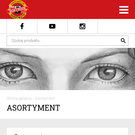
Strona główna
/
Asortyment
ASORTYMENT