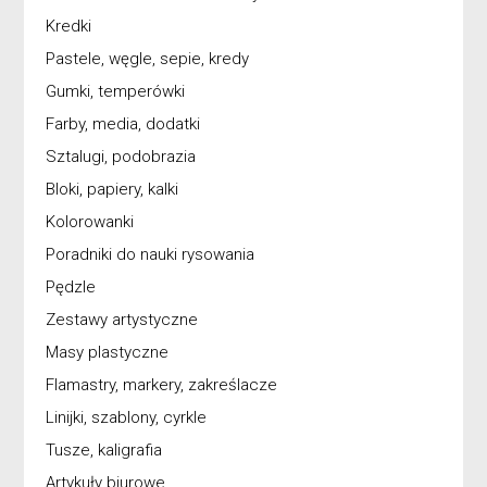
Kredki
Pastele, węgle, sepie, kredy
Gumki, temperówki
Farby, media, dodatki
Sztalugi, podobrazia
Bloki, papiery, kalki
Kolorowanki
Poradniki do nauki rysowania
Pędzle
Zestawy artystyczne
Masy plastyczne
Flamastry, markery, zakreślacze
Linijki, szablony, cyrkle
Tusze, kaligrafia
Artykuły biurowe