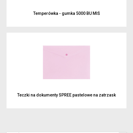
Temperówka - gumka 5000 BU MIŚ
Teczki na dokumenty SPREE pastelowe na zatrzask