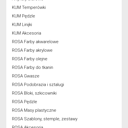
KUM Temperówki
KUM Pędzle
KUM Linijki
KUM Akcesoria
ROSA Farby akwarelowe
ROSA Farby akrylowe
ROSA Farby olejne
ROSA Farby do tkanin
ROSA Gwasze
ROSA Podobrazia i sztalugi
ROSA Bloki, szkicowniki
ROSA Pędzle
ROSA Masy plastyczne
ROSA Szablony, stemple, zestawy
ROSA Akcesoria