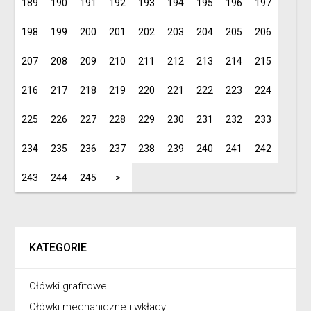
189
190
191
192
193
194
195
196
197
198
199
200
201
202
203
204
205
206
207
208
209
210
211
212
213
214
215
216
217
218
219
220
221
222
223
224
225
226
227
228
229
230
231
232
233
234
235
236
237
238
239
240
241
242
243
244
245
>
KATEGORIE
Ołówki grafitowe
Ołówki mechaniczne i wkłady