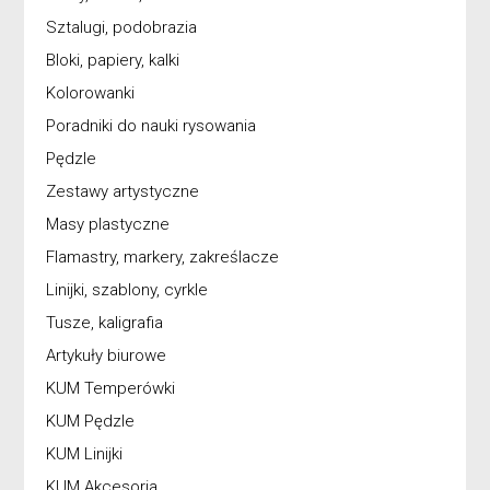
Sztalugi, podobrazia
Bloki, papiery, kalki
Kolorowanki
Poradniki do nauki rysowania
Pędzle
Zestawy artystyczne
Masy plastyczne
Flamastry, markery, zakreślacze
Linijki, szablony, cyrkle
Tusze, kaligrafia
Artykuły biurowe
KUM Temperówki
KUM Pędzle
KUM Linijki
KUM Akcesoria