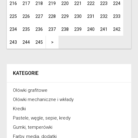
216
217
218
219
220
221
222
223
224
225
226
227
228
229
230
231
232
233
234
235
236
237
238
239
240
241
242
243
244
245
>
KATEGORIE
Ołówki grafitowe
Ołówki mechaniczne i wkłady
Kredki
Pastele, węgle, sepie, kredy
Gumki, temperówki
Farby, media, dodatki