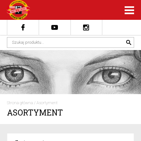
Strona główna
/
Asortyment
ASORTYMENT