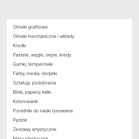
Ołówki grafitowe
Ołówki mechaniczne i wkłady
Kredki
Pastele, węgle, sepie, kredy
Gumki, temperówki
Farby, media, dodatki
Sztalugi, podobrazia
Bloki, papiery, kalki
Kolorowanki
Poradniki do nauki rysowania
Pędzle
Zestawy artystyczne
Masy plastyczne