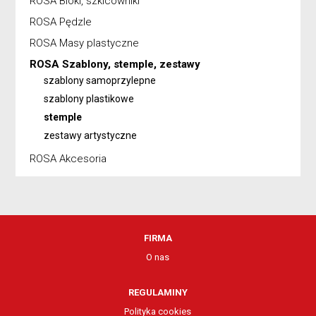
ROSA Bloki, szkicowniki
ROSA Pędzle
ROSA Masy plastyczne
ROSA Szablony, stemple, zestawy
szablony samoprzylepne
szablony plastikowe
stemple
zestawy artystyczne
ROSA Akcesoria
FIRMA
O nas
REGULAMINY
Polityka cookies