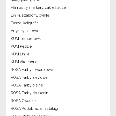
Flamastry, markery, zakreślacze
Linijki, szablony, cyrkle
Tusze, kaligrafia
Artykuły biurowe
KUM Temperówki
KUM Pędzle
KUM Linijki
KUM Akcesoria
ROSA Farby akwarelowe
ROSA Farby akrylowe
ROSA Farby olejne
ROSA Farby do tkanin
ROSA Gwasze
ROSA Podobrazia i sztalugi