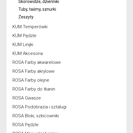
Skorowidze, dzienniki
Tuby, taśmy, sznurki
Zeszyty
KUM Temperówki
KUM Pędzle
KUM Linijki
KUM Akcesoria
ROSA Farby akwarelowe
ROSA Farby akrylowe
ROSA Farby olejne
ROSA Farby do tkanin
ROSA Gwasze
ROSA Podobrazia i sztalugi
ROSA Bloki, szkicowniki
ROSA Pędzle