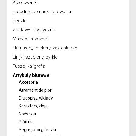
Kolorowanki
Poradniki do nauki rysowania
Pędzle
Zestawy artystyczne
Masy plastyczne
Flamastry, markery, zakreślacze
Linijki, szablony, cyrkle
Tusze, kaligrafia
Artykuły biurowe
Akcesoria
Atrament do piór
Długopisy, wkłady
Korektory, kleje
Nożyczki
Piórniki
Segregatory, teczki