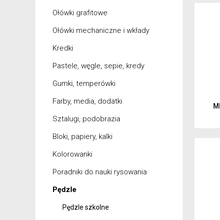
Ołówki grafitowe
Ołówki mechaniczne i wkłady
Kredki
Pastele, węgle, sepie, kredy
Gumki, temperówki
Farby, media, dodatki
M
Sztalugi, podobrazia
Bloki, papiery, kalki
Kolorowanki
Poradniki do nauki rysowania
Pędzle
Pędzle szkolne