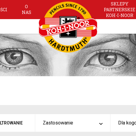
SKLEPY
O
ŚCI
PARTNERSKIE
NAS
KOH-I-NOOR
Zastosowanie
Dla kog
ILTROWANIE