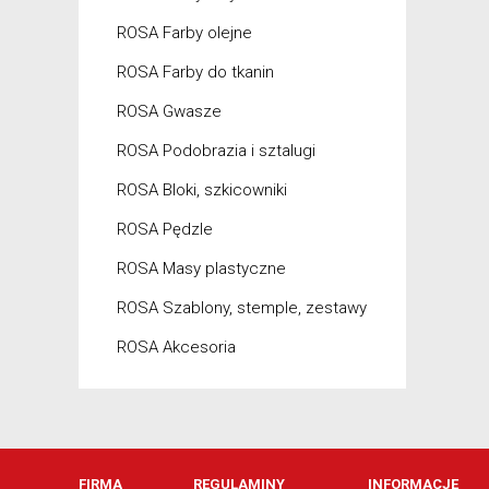
ROSA Farby olejne
ROSA Farby do tkanin
ROSA Gwasze
ROSA Podobrazia i sztalugi
ROSA Bloki, szkicowniki
ROSA Pędzle
ROSA Masy plastyczne
ROSA Szablony, stemple, zestawy
ROSA Akcesoria
FIRMA
REGULAMINY
INFORMACJE