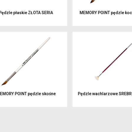
Pędzle płaskie ZŁOTA SERIA
MEMORY POINT pędzle koci
EMORY POINT pędzle skośne
Pędzle wachlarzowe SREBR