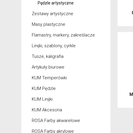
Pędzle artystyczne
Zestawy artystyczne
Masy plastyczne
Flamastry, markery, zakreślacze
Linijki, szablony, cyrkle
Tusze, kaligrafia
Artykuły biurowe
KUM Temperówki
KUM Pędzle
M
KUM Linijki
KUM Akcesoria
ROSA Farby akwarelowe
ROSA Farby akrylowe