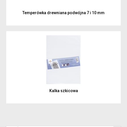
Temperówka drewniana podwójna 7 i 10 mm
Kalka szkicowa