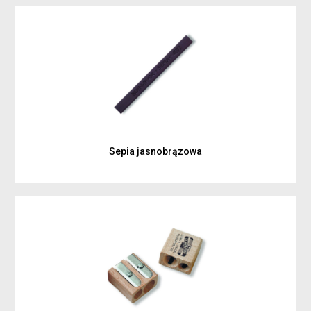
Sepia jasnobrązowa