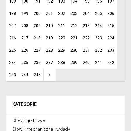
189
190
191
192
193
194
195
196
197
198
199
200
201
202
203
204
205
206
207
208
209
210
211
212
213
214
215
216
217
218
219
220
221
222
223
224
225
226
227
228
229
230
231
232
233
234
235
236
237
238
239
240
241
242
243
244
245
>
KATEGORIE
Ołówki grafitowe
Ołówki mechaniczne i wkłady