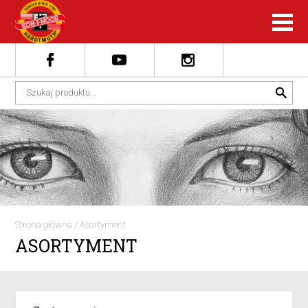
Strona główna
/
Asortyment
ASORTYMENT