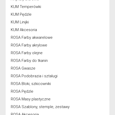
KUM Temperówki
KUM Pędzle
KUM Linijki
KUM Akcesoria
ROSA Farby akwarelowe
ROSA Farby akrylowe
ROSA Farby olejne
ROSA Farby do tkanin
ROSA Gwasze
ROSA Podobrazia i sztalugi
ROSA Bloki, szkicowniki
ROSA Pędzle
ROSA Masy plastyczne
ROSA Szablony, stemple, zestawy
ROSA Akcesoria