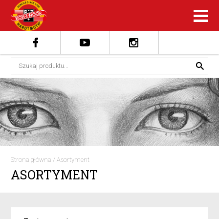
Strona główna
/
Asortyment
ASORTYMENT