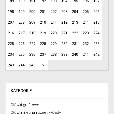
189
190
191
192
193
194
195
196
197
198
199
200
201
202
203
204
205
206
207
208
209
210
211
212
213
214
215
216
217
218
219
220
221
222
223
224
225
226
227
228
229
230
231
232
233
234
235
236
237
238
239
240
241
242
243
244
245
>
KATEGORIE
Ołówki grafitowe
Ołówki mechaniczne i wkłady