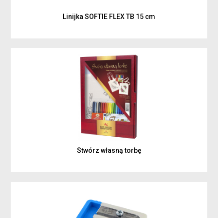
Linijka SOFTIE FLEX TB 15 cm
Stwórz własną torbę