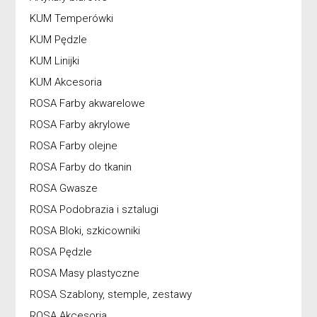
KUM Temperówki
KUM Pędzle
KUM Linijki
KUM Akcesoria
ROSA Farby akwarelowe
ROSA Farby akrylowe
ROSA Farby olejne
ROSA Farby do tkanin
ROSA Gwasze
ROSA Podobrazia i sztalugi
ROSA Bloki, szkicowniki
ROSA Pędzle
ROSA Masy plastyczne
ROSA Szablony, stemple, zestawy
ROSA Akcesoria