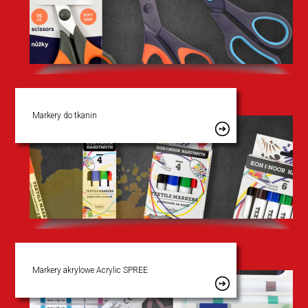
Markery do tkanin
Markery akrylowe Acrylic SPREE