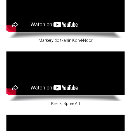
Markery do tkanin Koh-I-Noor
Kredki Spree Art