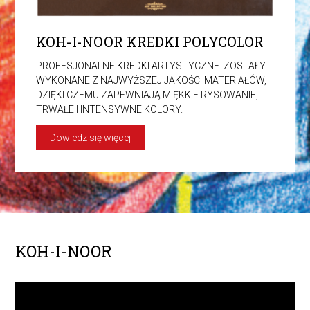
KOH-I-NOOR KREDKI POLYCOLOR
PROFESJONALNE KREDKI ARTYSTYCZNE. ZOSTAŁY
WYKONANE Z NAJWYŻSZEJ JAKOŚCI MATERIAŁÓW,
DZIĘKI CZEMU ZAPEWNIAJĄ MIĘKKIE RYSOWANIE,
TRWAŁE I INTENSYWNE KOLORY.
Dowiedz się więcej
KOH-I-NOOR