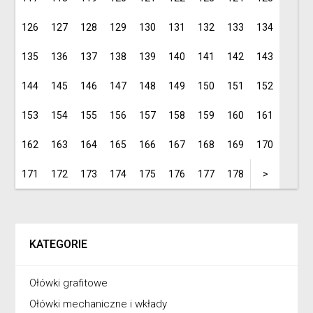
126
127
128
129
130
131
132
133
134
135
136
137
138
139
140
141
142
143
144
145
146
147
148
149
150
151
152
153
154
155
156
157
158
159
160
161
162
163
164
165
166
167
168
169
170
171
172
173
174
175
176
177
178
>
KATEGORIE
Ołówki grafitowe
Ołówki mechaniczne i wkłady