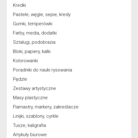
Kredki
Pastele, węgle, sepie, kredy
Gumki, temperówki
Farby, media, dodatki
Sztalugi, podobrazia
Bloki, papiery, kalki
Kolorowanki
Poradniki do nauki rysowania
Pędzle
Zestawy artystyczne
Masy plastyczne
Flamastry, markery, zakreślacze
Linijki, szablony, cyrkle
Tusze, kaligrafia
Artykuły biurowe