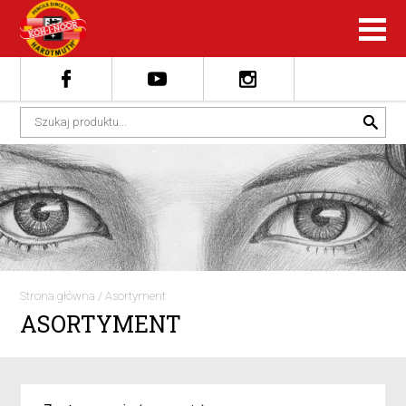
Strona główna
/
Asortyment
ASORTYMENT