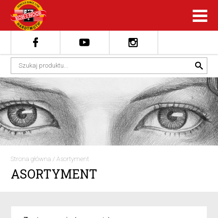
Strona główna
/
Asortyment
ASORTYMENT