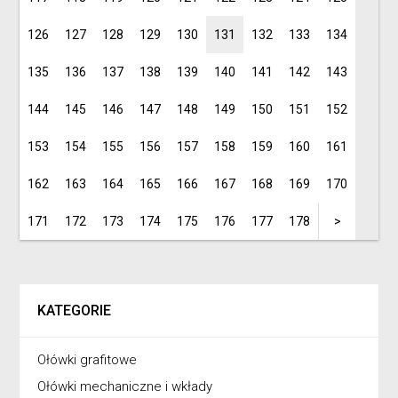
126
127
128
129
130
131
132
133
134
135
136
137
138
139
140
141
142
143
144
145
146
147
148
149
150
151
152
153
154
155
156
157
158
159
160
161
162
163
164
165
166
167
168
169
170
171
172
173
174
175
176
177
178
>
KATEGORIE
Ołówki grafitowe
Ołówki mechaniczne i wkłady