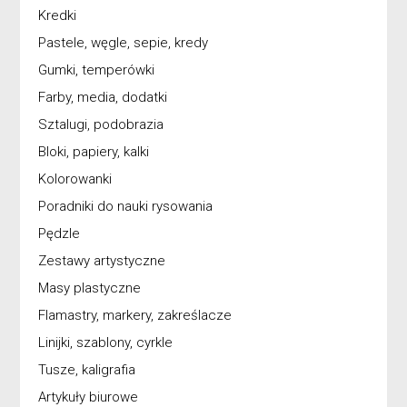
Kredki
Pastele, węgle, sepie, kredy
Gumki, temperówki
Farby, media, dodatki
Sztalugi, podobrazia
Bloki, papiery, kalki
Kolorowanki
Poradniki do nauki rysowania
Pędzle
Zestawy artystyczne
Masy plastyczne
Flamastry, markery, zakreślacze
Linijki, szablony, cyrkle
Tusze, kaligrafia
Artykuły biurowe