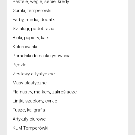
Pastele, węgle, sepie, kredy
Gumki, temperówki
Farby, media, dodatki
Sztalugi, podobrazia
Bloki, papiery, kalki
Kolorowanki
Poradniki do nauki rysowania
Pędzle
Zestawy artystyczne
Masy plastyczne
Flamastry, markery, zakreślacze
Linijki, szablony, cyrkle
Tusze, kaligrafia
Artykuły biurowe
KUM Temperówki