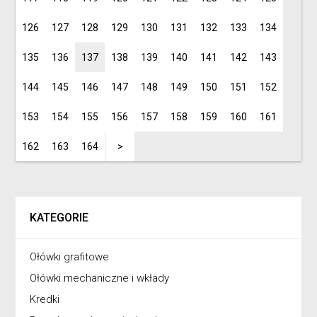
126
127
128
129
130
131
132
133
134
135
136
137
138
139
140
141
142
143
144
145
146
147
148
149
150
151
152
153
154
155
156
157
158
159
160
161
162
163
164
>
KATEGORIE
Ołówki grafitowe
Ołówki mechaniczne i wkłady
Kredki