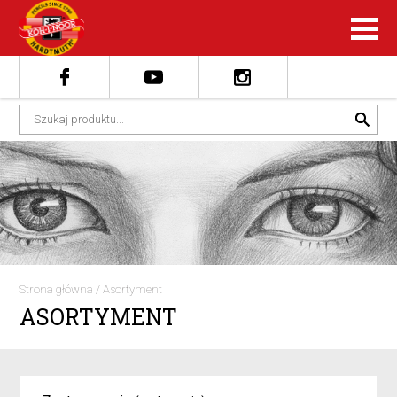
Strona główna
/
Asortyment
ASORTYMENT