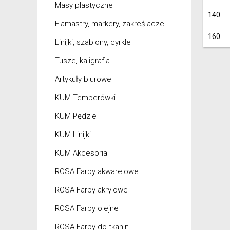
Masy plastyczne
140
Flamastry, markery, zakreślacze
160
Linijki, szablony, cyrkle
Tusze, kaligrafia
Artykuły biurowe
KUM Temperówki
KUM Pędzle
KUM Linijki
KUM Akcesoria
ROSA Farby akwarelowe
ROSA Farby akrylowe
ROSA Farby olejne
ROSA Farby do tkanin