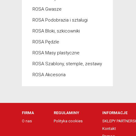
ROSA Gwasze
ROSA Podobrazia i sztalugi
ROSA Bloki, szkicowniki
ROSA Pędzle
ROSA Masy plastyczne
ROSA Szablony, stemple, zestawy
ROSA Akcesoria
FIRMA
REGULAMINY
INFORMACJE
O nas
Polityka cookies
SKLEPY PARTNERSK
Kontakt