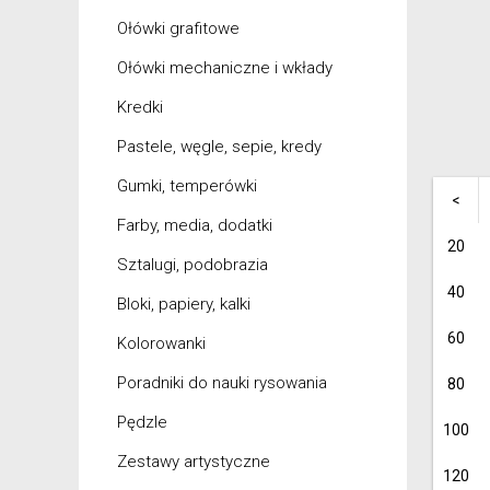
Ołówki grafitowe
Ołówki mechaniczne i wkłady
Kredki
Pastele, węgle, sepie, kredy
Gumki, temperówki
<
Farby, media, dodatki
20
Sztalugi, podobrazia
40
Bloki, papiery, kalki
60
Kolorowanki
Poradniki do nauki rysowania
80
Pędzle
100
Zestawy artystyczne
120