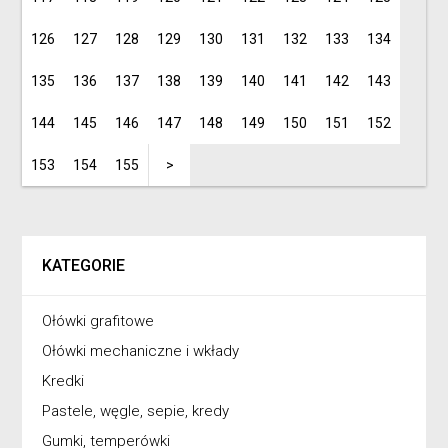
126
127
128
129
130
131
132
133
134
135
136
137
138
139
140
141
142
143
144
145
146
147
148
149
150
151
152
153
154
155
>
KATEGORIE
Ołówki grafitowe
Ołówki mechaniczne i wkłady
Kredki
Pastele, węgle, sepie, kredy
Gumki, temperówki