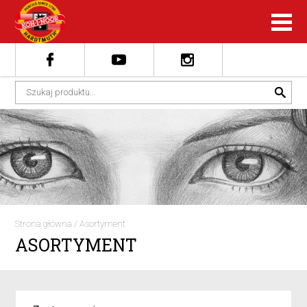
Strona główna
/
Asortyment
ASORTYMENT