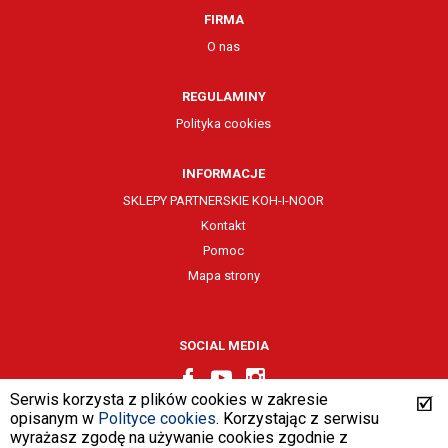
FIRMA
O nas
REGULAMINY
Polityka cookies
INFORMACJE
SKLEPY PARTNERSKIE KOH-I-NOOR
Kontakt
Pomoc
Mapa strony
SOCIAL MEDIA
Serwis korzysta z plików cookies w zakresie
opisanym w
Polityce cookies
. Korzystając z serwisu
wyrażasz zgodę na używanie cookies zgodnie z