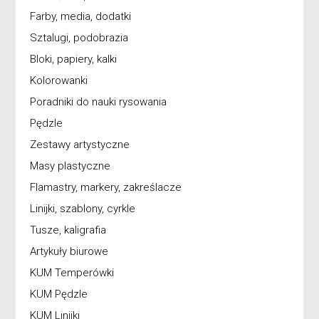
Farby, media, dodatki
Sztalugi, podobrazia
Bloki, papiery, kalki
Kolorowanki
Poradniki do nauki rysowania
Pędzle
Zestawy artystyczne
Masy plastyczne
Flamastry, markery, zakreślacze
Linijki, szablony, cyrkle
Tusze, kaligrafia
Artykuły biurowe
KUM Temperówki
KUM Pędzle
KUM Linijki