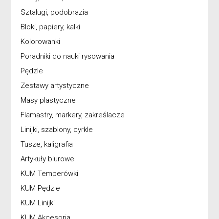
Sztalugi, podobrazia
Bloki, papiery, kalki
Kolorowanki
Poradniki do nauki rysowania
Pędzle
Zestawy artystyczne
Masy plastyczne
Flamastry, markery, zakreślacze
Linijki, szablony, cyrkle
Tusze, kaligrafia
Artykuły biurowe
KUM Temperówki
KUM Pędzle
KUM Linijki
KUM Akcesoria