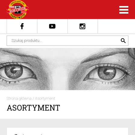
Strona główna
/
Asortyment
ASORTYMENT