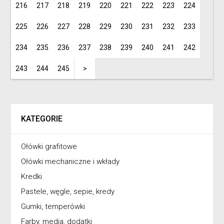
216
217
218
219
220
221
222
223
224
225
226
227
228
229
230
231
232
233
234
235
236
237
238
239
240
241
242
243
244
245
>
KATEGORIE
Ołówki grafitowe
Ołówki mechaniczne i wkłady
Kredki
Pastele, węgle, sepie, kredy
Gumki, temperówki
Farby, media, dodatki